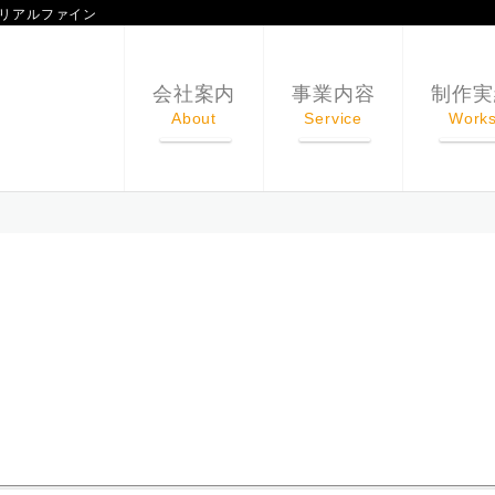
リアルファイン
会社案内
事業内容
制作実
About
Service
Work