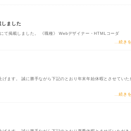
載しました
obにて掲載しました。 《職種》 Webデザイナー・HTMLコーダ
…続き
上げます。 誠に勝手ながら下記のとおり年末年始休暇とさせていた
…続き
上げます。 誠に勝手ながら下記のとおり夏季休暇とさせていただき