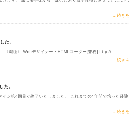
…続き
ました。
職種》 Webデザイナー・HTMLコーダー[兼務] http://
…続き
した。
ファイン第4期目が終了いたしました。 これまでの4年間で培った経験
…続き