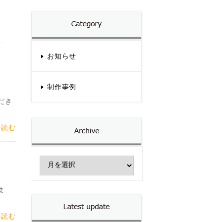
お知らせ
制作事例
だき
を読む
ま
を読む