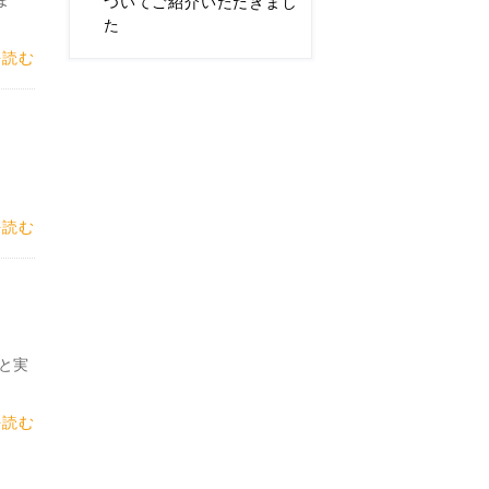
ついてご紹介いただきまし
た
を読む
を読む
と実
を読む