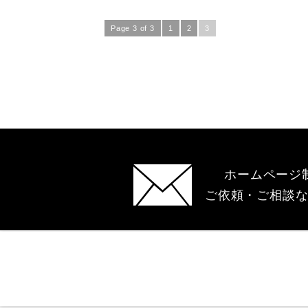
Page 3 of 3
1
2
3
ホームページ
ご依頼・ご相談