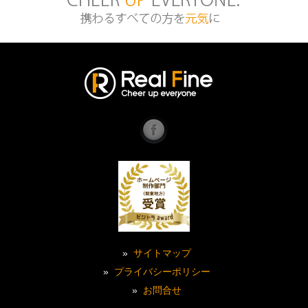
お問い合わせ | 渋谷区恵比寿に
あるホームページ制作会社 株式
会社リアルファイン
リアル
ファイ
ン
Faceb
ook
Page
»
サイトマップ
»
プライバシーポリシー
»
お問合せ