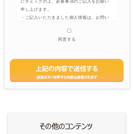
にチェックの上、必要事項のご記入をお願い
申し上げます。
・ご記入いただきました個人情報は、お問い
合わせ内容の確認や、お問い合わせにお答え
するためのみに使用いたします。
同意する
・ご記入いただきました個人情報は、法令に
基づく場合を除き、ご本人様の承諾なしに第
三者（弊社業務委託先を除く）に提供するこ
とはありません。
・下記フォーム「※必須項目」にご記入いた
だけない場合、お問い合わせを受け付けられ
ない、またはお問い合わせにお答えできない
ことがあります。
・その他個人情報の取扱については、当社ホ
ームページの「個人情報保護方針」及び「個
人情報の取扱いについて」をご確認くださ
い。