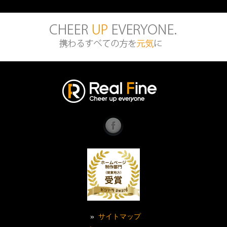
お問合せ送信完了 | 渋谷区恵比
寿にあるホームページ制作会社
株式会社リアルファイン
リアル
ファイ
ン
Faceb
ook
Page
»
サイトマップ