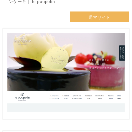
ンケーキ｜ le poupelin
通常サイト