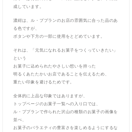
成しています。
濃紺は、ル・ププランのお店の雰囲気に合った品のあ
る色ですが、
ボタンや下方の一部に使用をとどめています。
それは、「元気になれるお菓子をつくっていきたい」
という
お菓子に込められたやさしい想いを持った
明るくあたたかいお店であることを伝えるため、
重たい印象を避けるためです。
全体的に上品な印象ではありますが、
トップページのお菓子一覧への入り口では、
ル・ププランで作られた沢山の種類のお菓子の画像を
並べ、
お菓子のバラエティの豊富さを楽しめるようにするな