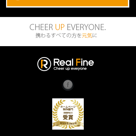
ル・ププラン・グルマンディー
ズ | 渋谷区恵比寿にあるホーム
ページ制作会社 株式会社リアル
ファイン
リアル
ファイ
ン
Faceb
ook